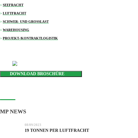
>
SEEFRACHT
>
LUFTFRACHT
>
SCHWER- UND GROSSLAST
>
WAREHOUSING
>
PROJEKT-/KONTRAKTLOGISTIK
DOWNLOAD BROSCHÜRE
MP NEWS
08/09/2023
19 TONNEN PER LUFTFRACHT