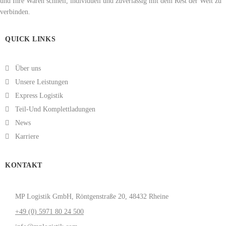
und Ihre Waren schnell, individuell und zuverlässig mit dem Rest der Welt zu
verbinden.
QUICK LINKS
Über uns
Unsere Leistungen
Express Logistik
Teil-Und Komplettladungen
News
Karriere
KONTAKT
MP Logistik GmbH, Röntgenstraße 20, 48432 Rheine
+49 (0) 5971 80 24 500