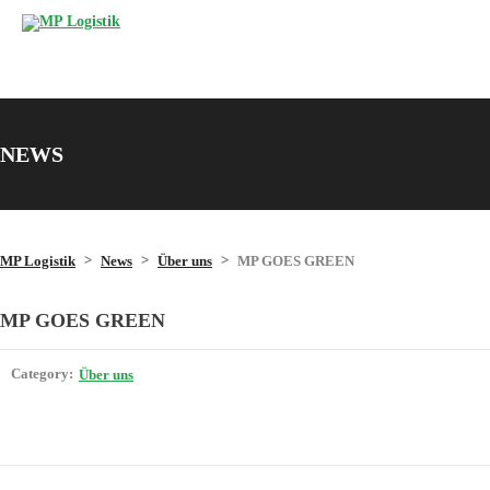
NEWS
>
>
>
MP Logistik
News
Über uns
MP GOES GREEN
MP GOES GREEN
Category:
Über uns