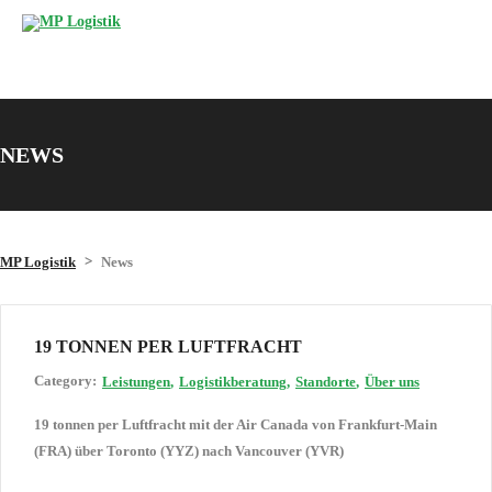
NEWS
>
MP Logistik
News
19 TONNEN PER LUFTFRACHT
Category:
Leistungen
Logistikberatung
Standorte
Über uns
19 tonnen per Luftfracht mit der Air Canada von Frankfurt-Main
(FRA) über Toronto (YYZ) nach Vancouver (YVR)